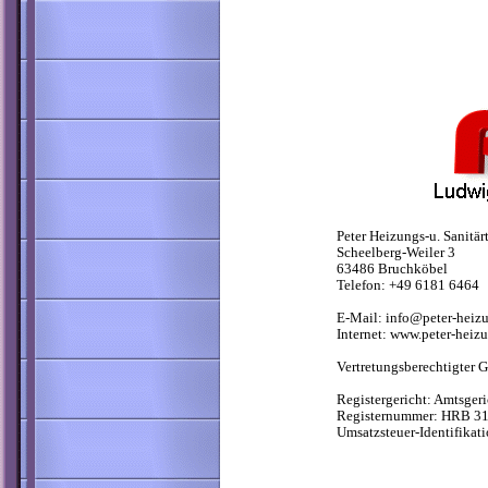
Peter Heizungs-u. Sanit
Scheelberg-Weiler 3
63486 Bruchköbel
Telefon: +49 6181 6464
E-Mail: info@peter-heiz
Internet: www.peter-heiz
Vertretungsberechtigter 
Registergericht: Amtsger
Registernummer: HRB 3
Umsatzsteuer-Identifika